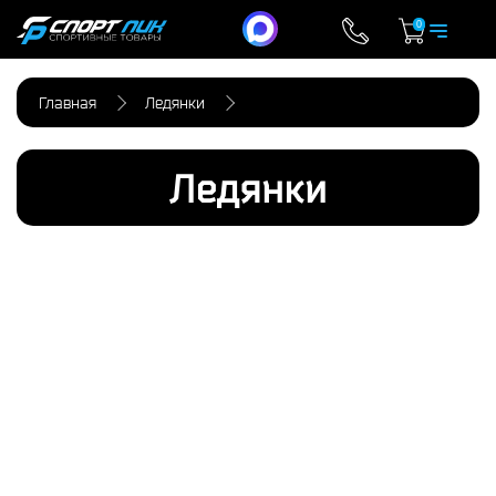
0
Главная
Ледянки
Ледянки