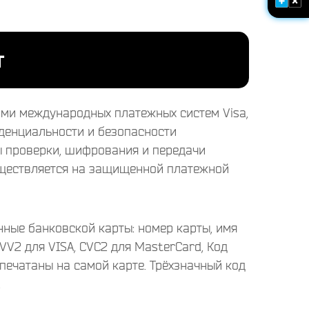
т
ами международных платежных систем Visa,
денциальности и безопасности
ы проверки, шифрования и передачи
уществляется на защищенной платежной
нные банковской карты: номер карты, имя
VV2 для VISA, CVC2 для MasterCard, Код
ечатаны на самой карте. Трёхзначный код
.