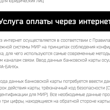
 для юридических лиц
Услуга оплаты через интерне
ез интернет осуществляется в соответствии с Правил
ежной системы МИР на принципах соблюдения конфи
а, для чего используются самые современные метод
м каналам связи. Ввод данных банковской карты ос
ФА-БАНК».
вода данных банковской карты потребуется ввести да
рок действия карты, трёхзначный код безопасности (C
ентификации для МИР). Все необходимые данные проп
о три цифры, находящиеся на обратной стороне карты