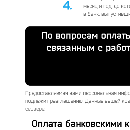
месяц и год, до ко
в банк, выпустивш
По вопросам оплат
связанным с рабо
Предоставляемая вами персональная информ
подлежит разглашению. Данные вашей кре
сервере.
Оплата банковскими к