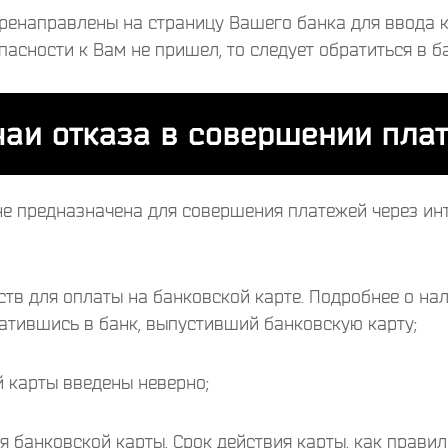
еренаправлены на страницу Вашего банка для ввода к
пасности к Вам не пришел, то следует обратиться в 
чаи отказа в совершении плат
не предназначена для совершения платежей через инт
ств для оплаты на банковской карте. Подробнее о на
ратившись в банк, выпустивший банковскую карту;
 карты введены неверно;
я банковской карты. Срок действия карты, как правил