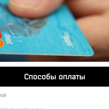
Способы оплаты
той