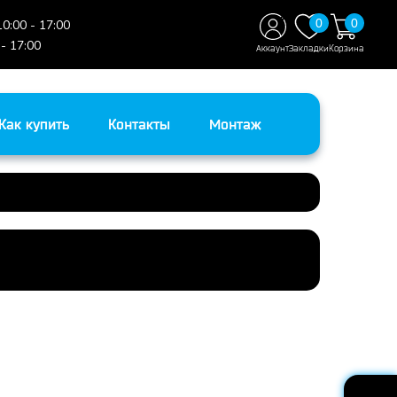
0
0
10:00 - 17:00
 - 17:00
Аккаунт
Закладки
Корзина
Как купить
Контакты
Монтаж