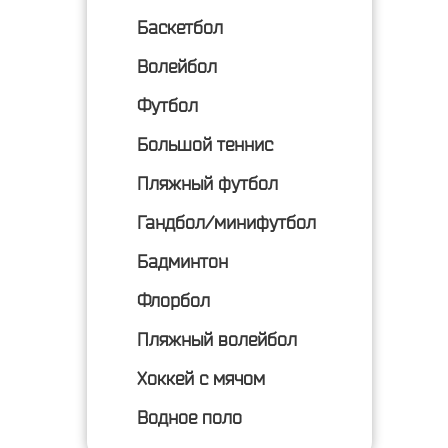
Баскетбол
Волейбол
Футбол
Большой теннис
Пляжный футбол
Гандбол/минифутбол
Бадминтон
Флорбол
Пляжный волейбол
Хоккей с мячом
Водное поло