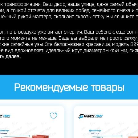
ь к трансформации. Ваш двор, ваша улица, даже самый обыч
м, а точкой отсчета для великих побед, семейного смеха и
щенный рукой мастера, скользит сквозь сетку. Вы слышите
он, но в воздухе уже витает энергия. Ваш ребенок, еще сонн
этого момента не меньше. Ведь вы выбрали не просто
сетку
епкие семейные узы. Эта белоснежная красавица, модель B0
 Ее вид вдохновляет: идеальный круг диаметром 450 мм, си
ь далее...
Рекомендуемые товары