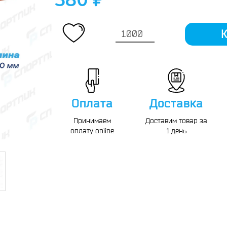
380 ₽
К
Оплата
Доставка
Принимаем
Доставим товар за
оплату online
1 день