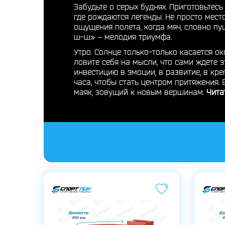
Забудьте о серых буднях. Приготовьтес
где рождаются легенды. Не просто место
ощущения полета, когда мяч, словно пу
ш-ш» – мелодия триумфа.
Утро. Солнце только-только касается ок
ловите себя на мысли, что сами ждете 
инвестицию в эмоции, в развитие, в кр
часа, чтобы стать центром притяжения.
маяк, зовущий к новым вершинам.
Читат