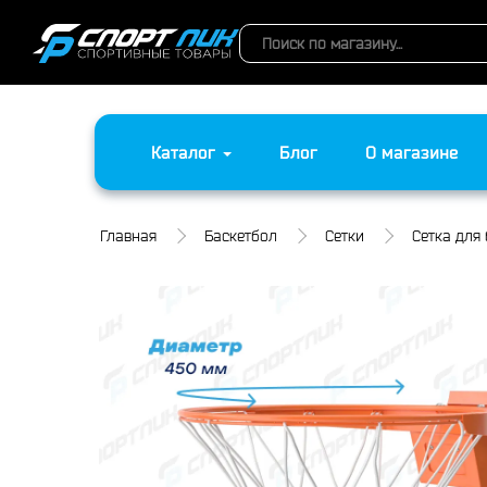
Каталог
Блог
О магазине
Главная
Баскетбол
Сетки
Сетка для 