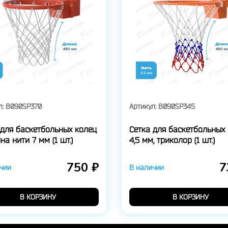
л:
B090SP370
Артикул:
B090SP345
 для баскетбольных колец
Сетка для баскетбольных 
а нити 7 мм (1 шт.)
4,5 мм, триколор (1 шт.)
750 ₽
7
чии
В наличии
В КОРЗИНУ
В КОРЗИНУ