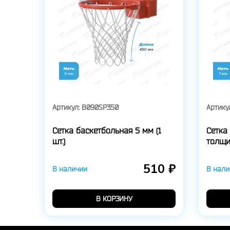
Артикул:
B090SP350
Артику
Сетка баскетбольная 5 мм (1
Сетка
шт.)
толщин
510 ₽
В наличии
В нали
В КОРЗИНУ