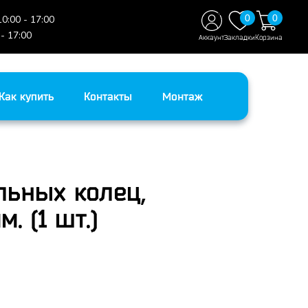
0
0
10:00 - 17:00
 - 17:00
Аккаунт
Закладки
Корзина
Как купить
Контакты
Монтаж
льных колец,
. (1 шт.)