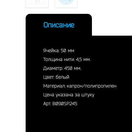
Описание
Ячейка: 50 мм
Толщина нити: 4,5 мм.
Диаметр: 450 мм.
Цвет: белый
Материал: капрон/полипропилен
Цена указана за штуку
Арт. B090SP245