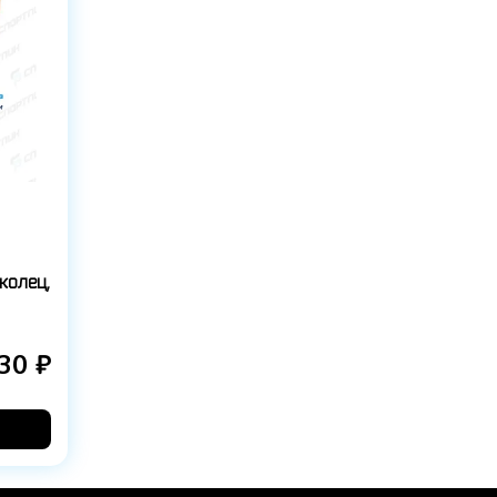
колец,
30 ₽