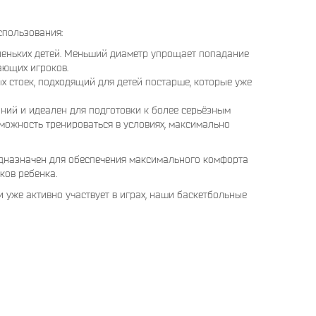
спользования:
леньких детей. Меньший диаметр упрощает попадание
нающих игроков.
х стоек, подходящий для детей постарше, которые уже
аний и идеален для подготовки к более серьёзным
можность тренироваться в условиях, максимально
едназначен для обеспечения максимального комфорта
ков ребенка.
и уже активно участвует в играх, наши баскетбольные