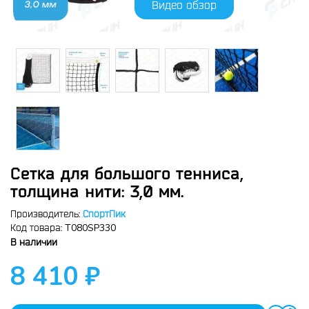
Видео обзор
Сетка для большого тенниса,
толщина нити: 3,0 мм.
Производитель:
СпортПик
T080SP330
Код товара:
В наличии
8 410 ₽