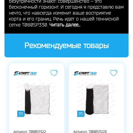
безупречности знают: совершенство – это
бесконечный горизонт. И сегодня я представлю вам
нечто, что навсегда изменит ваше восприятие
корта и его границ. Речь идет о нашей теннисной
сетке T080SP330.
Читать далее...
Рекомендуемые товары
Артикул:
T080SP122
Артикул:
T080SP226