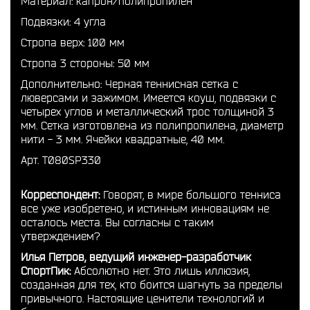
Материал: капрон/полипропилен
Подвязки: 4 угла
Стропа верх: 100 мм
Стропа 3 стороны: 50 мм
Дополнительно: Черная теннисная сетка с
люверсами и зажимом. Имеется коуш, подвязки с
четырех углов и металлический трос толщиной 3
мм. Сетка изготовлена из полипропилена, диаметр
нити - 3 мм. Ячейки квадратные, 40 мм.
Арт. T080SP330
Корреспондент:
Говорят, в мире большого тенниса
все уже изобретено, и истинным инновациям не
осталось места. Вы согласны с таким
утверждением?
Илья Петров, ведущий инженер-разработчик
СпортПик:
Абсолютно нет. Это лишь иллюзия,
созданная для тех, кто боится шагнуть за пределы
привычного. Настоящие ценители технологий и