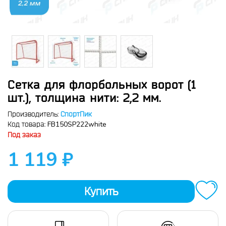
Сетка для флорбольных ворот (1
шт.), толщина нити: 2,2 мм.
Производитель:
СпортПик
FB150SP222white
Код товара:
Под заказ
1 119 ₽
Купить