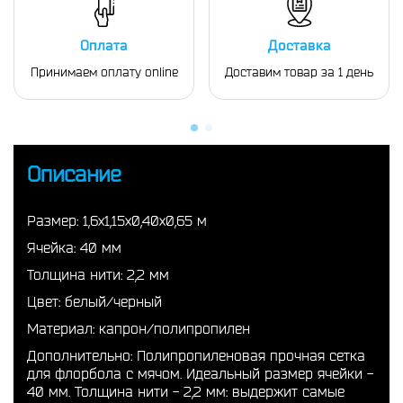
Оплата
Доставка
Принимаем оплату online
Доставим товар за 1 день
Описание
Размер: 1,6х1,15х0,40х0,65 м
Ячейка: 40 мм
Толщина нити: 2,2 мм
Цвет: белый/черный
Материал: капрон/полипропилен
Дополнительно: Полипропиленовая прочная сетка
для флорбола с мячом. Идеальный размер ячейки -
40 мм. Толщина нити - 2,2 мм: выдержит самые