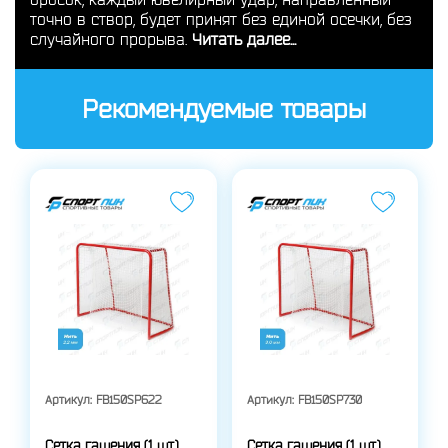
точно в створ, будет принят без единой осечки, без
случайного прорыва.
Читать далее...
Рекомендуемые товары
Артикул:
FB150SP622
Артикул:
FB150SP730
Сетка гашения (1 шт.),
Сетка гашения (1 шт.),