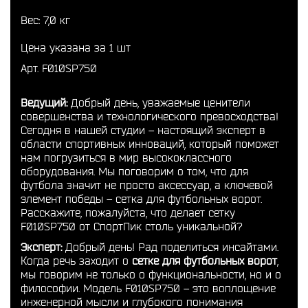
Вес: 7,0 кг
Цена указана за 1 шт
Арт. F010SP750
Ведущий:
Добрый день, уважаемые ценители
совершенства и технологического превосходства!
Сегодня в нашей студии – настоящий эксперт в
области спортивных инноваций, который поможет
нам погрузиться в мир высококлассного
оборудования. Мы поговорим о том, что для
футбола значит не просто аксессуар, а ключевой
элемент победы – сетка для футбольных ворот.
Расскажите, пожалуйста, что делает сетку
F010SP750 от СпортПик столь уникальной?
Эксперт:
Добрый день! Рад поделиться инсайтами.
Когда речь заходит о
сетке для футбольных ворот
,
мы говорим не только о функциональности, но и о
философии. Модель F010SP750 – это воплощение
инженерной мысли и глубокого понимания