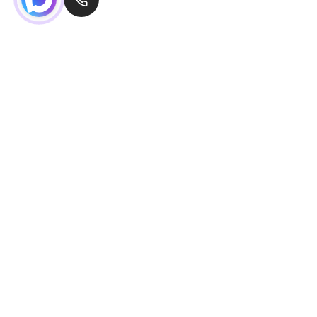
Проложить маршрут
О магазине
Гарантия