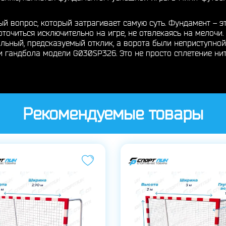
й вопрос, который затрагивает самую суть. Фундамент – э
оточиться исключительно на игре, не отвлекаясь на мелочи
льный, предсказуемый отклик, а ворота были неприступной
 гандбола модели G030SP326. Это не просто сплетение нит
Рекомендуемые товары