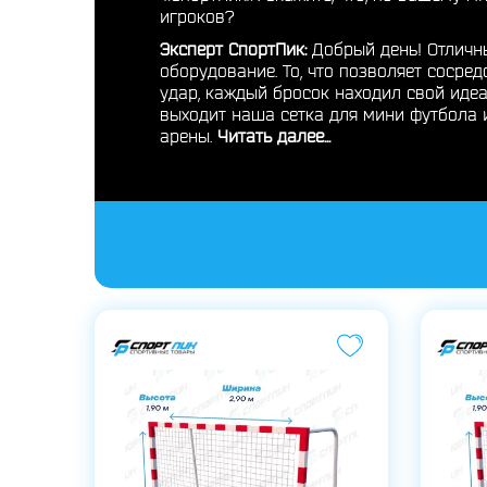
игроков?
Эксперт СпортПик:
Добрый день! Отличны
оборудование. То, что позволяет сосред
удар, каждый бросок находил свой идеа
выходит наша сетка для мини футбола и
арены.
Читать далее...