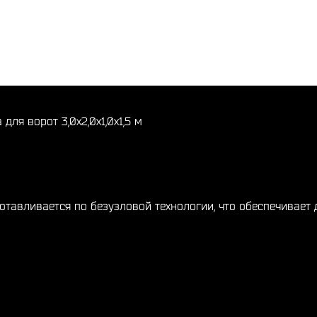
ля ворот 3,0х2,0х1,0х1,5 м
отавливается по безузловой технологии, что обеспечивает