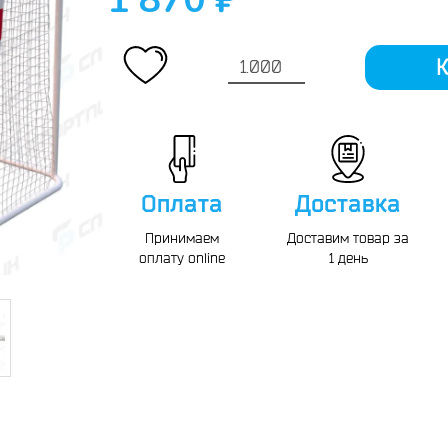
1 870 ₽
К
Оплата
Доставка
Принимаем
Доставим товар за
оплату online
1 день