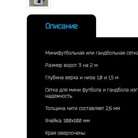
Описание
Минифутбольная или гандбольная сетка д
Размер ворот 3 на 2 м
Глубина верха и низа: 1,0 и 1,5 м
Сетка для мини футбола и гандбола изг
надежность
Толщина нити составляет 2,6 мм
Ячейка: 100x100 мм
Края оверлочены