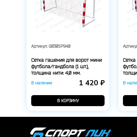
Артикул:
G030SP940
Артику
Сетка гашения для ворот мини
Сетка
футбола/гандбола (1 шт.),
футбол
толщина нити: 4,0 мм.
толщин
1 420 ₽
В наличии
В нали
В КОРЗИНУ