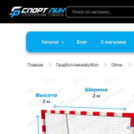
Каталог
Блог
О магазине
Главная
Гандбол/минифутбол
Сетки