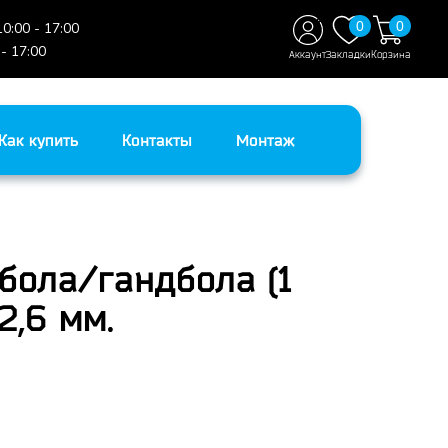
0
0
10:00 - 17:00
 - 17:00
Аккаунт
Закладки
Корзина
Как купить
Контакты
Монтаж
бола/гандбола (1
2,6 мм.