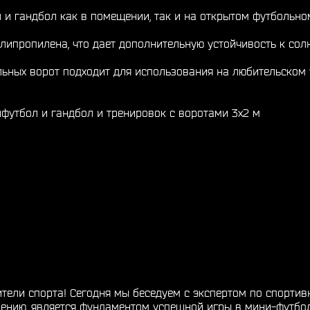
 и гандбол как в помещении, так и на открытом футбольно
липропилена, что дает дополнительную устойчивость к сол
льных ворот подходит для использования на любительском 
ифутбол и гандбол и тренировок с воротами 3x2 м
ели спорта! Сегодня мы беседуем с экспертом по спорти
мнению, является фундаментом успешной игры в мини-футбо