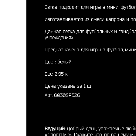
Сетка подходит для игры в мини-футбол
Изготавливается из смеси капрона и по
Данная сетка для футбольных и гандбо
учреждениях
Предназначена для игры в футбол, мин
Цвет: белый
Вес: 0,95 кг
Цена указана за 1 шт
Арт. G030SP326
Ведущий:
Добрый день, уважаемые любит
«СпортПик». Скажите, что, по вашему 