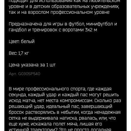
подходит для использования как на любительском
уровне и в детских образовательных учреждениях,
так и на взрослом профессиональном уровне
Предназначена для игры в футбол, минифутбол и
гандбол и тренировок с воротами 3x2 м
Цвет: белый
Вес: 1,7 кг
Цена указана за 1 шт
Арт. G030SP540
В мире профессионального спорта, где каждая
секунда, каждый удар и каждый пас могут решить
исход матча, нет места компромиссам. Сколько раз
решающий удар, идеальный пас, завершающий
бросок растворялись в небытии, когда ненадежная
сетка не выдерживала натиска, рвалась, или, что
еще хуже, искажала полет мяча, лишая его
истинной траектории? Это не просто досадная