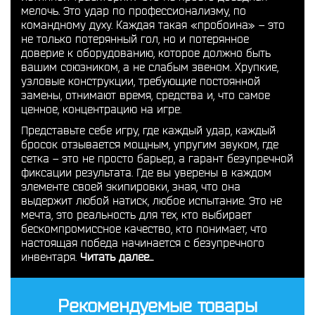
мелочь. Это удар по профессионализму, по
командному духу. Каждая такая «пробоина» – это
не только потерянный гол, но и потерянное
доверие к оборудованию, которое должно быть
вашим союзником, а не слабым звеном. Хрупкие,
узловые конструкции, требующие постоянной
замены, отнимают время, средства и, что самое
ценное, концентрацию на игре.
Представьте себе игру, где каждый удар, каждый
бросок отзывается мощным, упругим звуком, где
сетка – это не просто барьер, а гарант безупречной
фиксации результата. Где вы уверены в каждом
элементе своей экипировки, зная, что она
выдержит любой натиск, любое испытание. Это не
мечта, это реальность для тех, кто выбирает
бескомпромиссное качество, кто понимает, что
настоящая победа начинается с безупречного
инвентаря.
Читать далее...
Рекомендуемые товары