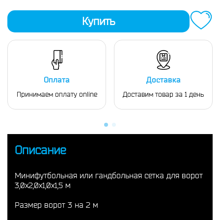
Купить
Оплата
Доставка
Принимаем оплату online
Доставим товар за 1 день
Описание
Минифутбольная или гандбольная сетка для ворот
3,0х2,0х1,0х1,5 м
Размер ворот 3 на 2 м