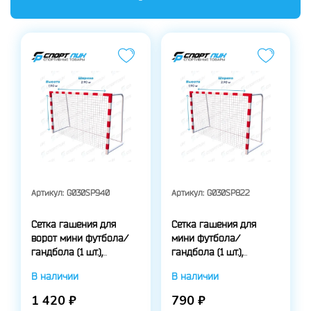
Артикул:
G030SP940
Артикул:
G030SP822
Сетка гашения для
Сетка гашения для
ворот мини футбола/
мини футбола/
гандбола (1 шт.),
гандбола (1 шт.),
толщина нити: 4,0 мм.
толщина нити: 2,2 мм.
В наличии
В наличии
1 420 ₽
790 ₽