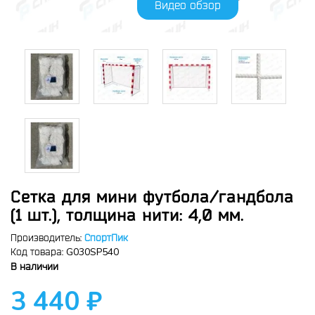
Видео обзор
Сетка для мини футбола/гандбола
(1 шт.), толщина нити: 4,0 мм.
Производитель:
СпортПик
G030SP540
Код товара:
В наличии
3 440 ₽