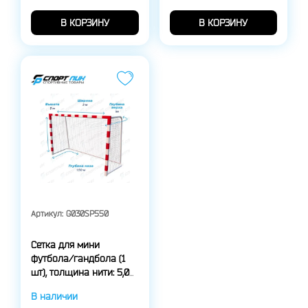
В КОРЗИНУ
В КОРЗИНУ
Артикул:
G030SP550
Сетка для мини
футбола/гандбола (1
шт), толщина нити: 5,0
мм.
В наличии