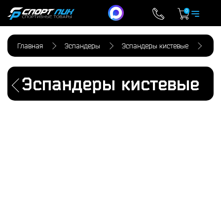
0
Главная
Эспандеры
Эспандеры кистевые
Эспандеры кистевые