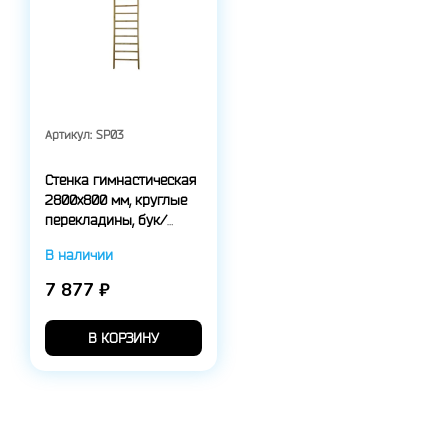
Артикул:
SP03
Стенка гимнастическая
2800х800 мм, круглые
перекладины, бук/
сосна
В наличии
7 877 ₽
В КОРЗИНУ