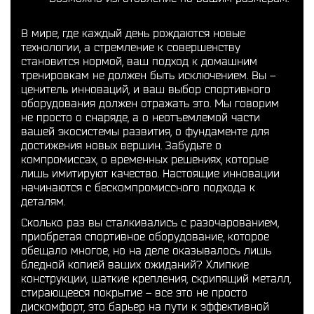
В мире, где каждый день рождаются новые
технологии, а стремление к совершенству
становится нормой, ваш подход к домашним
тренировкам не должен быть исключением. Вы –
ценитель инноваций, и ваш выбор спортивного
оборудования должен отражать это. Мы говорим
не просто о снаряде, а о неотъемлемой части
вашей экосистемы развития, о фундаменте для
достижения новых вершин. Забудьте о
компромиссах, о временных решениях, которые
лишь имитируют качество. Настоящие инновации
начинаются с бескомпромиссного подхода к
деталям.
Сколько раз вы сталкивались с разочарованием,
приобретая спортивное оборудование, которое
обещало многое, но на деле оказывалось лишь
бледной копией ваших ожиданий? Хлипкие
конструкции, шаткие крепления, скрипящий металл,
стирающееся покрытие – все это не просто
дискомфорт, это барьер на пути к эффективной