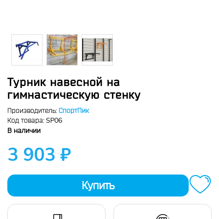
Турник навесной на
гимнастическую стенку
Производитель:
СпортПик
SP06
Код товара:
В наличии
3 903 ₽
Купить