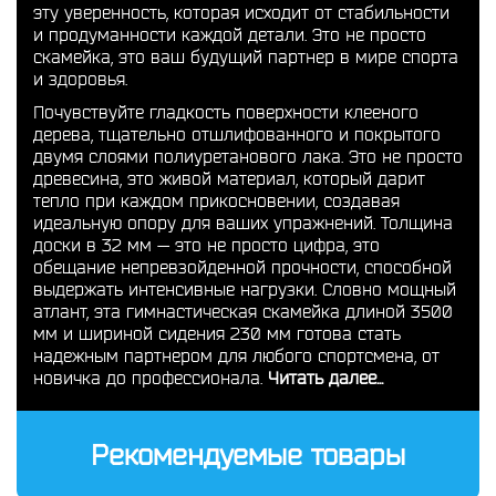
эту уверенность, которая исходит от стабильности
и продуманности каждой детали. Это не просто
скамейка, это ваш будущий партнер в мире спорта
и здоровья.
Почувствуйте гладкость поверхности клееного
дерева, тщательно отшлифованного и покрытого
двумя слоями полиуретанового лака. Это не просто
древесина, это живой материал, который дарит
тепло при каждом прикосновении, создавая
идеальную опору для ваших упражнений. Толщина
доски в 32 мм — это не просто цифра, это
обещание непревзойденной прочности, способной
выдержать интенсивные нагрузки. Словно мощный
атлант, эта гимнастическая скамейка длиной 3500
мм и шириной сидения 230 мм готова стать
надежным партнером для любого спортсмена, от
новичка до профессионала.
Читать далее...
Рекомендуемые товары