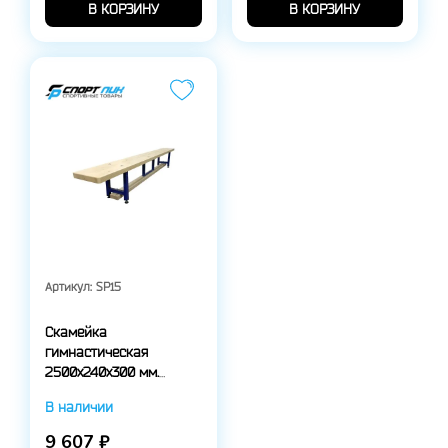
В КОРЗИНУ
В КОРЗИНУ
Артикул:
SP15
Скамейка
гимнастическая
2500х240х300 мм.
ОПТИМА, на
В наличии
металлических
регулируемых ножках
9 607 ₽