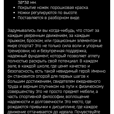
30*30 мм.
Покрытие ножек: порошковая краска.
Ножки регулируются по высоте.
Поставляется в разборном виде.
Задумывались ли вы когда-нибудь, что стоит за
каждым уверенным движением, за каждым
прыжком, броском, или грациозным элементом в
мире спорта? Это не только сила воли и упорные
тренировки, но и безупречная поддержка,
надежный фундамент, который позволяет атлету
полностью раскрыть свой потенциал. В каждом
зале, в каждой школе, где ценят качество и
безопасность, есть такой невидимый герой. Именно
он становится опорой для первых шагов к
большим достижениям, свидетелем ежедневного
труда и верным спутником на пути к физическому
совершенству. Это не просто предмет мебели, а
часть спортивной философии, воплощение
надежности и долговечности. Это место, где
рождаются привычки к дисциплине, где каждое
движение оттачивается до идеала. Почувствуйте