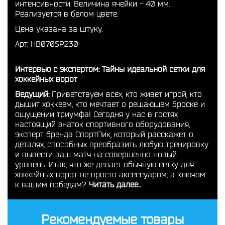
интенсивности. Величина ячейки - 40 мм.
Реализуется в белом цвете.
Цена указана за штуку.
Арт. HB070SP230
Интервью с экспертом: Тайны идеальной сетки для
хоккейных ворот
Ведущий:
Приветствуем всех, кто живет игрой, кто
дышит хоккеем, кто мечтает о решающем броске и
ощущении триумфа! Сегодня у нас в гостях
настоящий знаток спортивного оборудования,
эксперт бренда СпортПик, который расскажет о
деталях, способных преобразить любую тренировку
и вывести ваш матч на совершенно новый
уровень. Итак, что же делает обычную сетку для
хоккейных ворот не просто аксессуаром, а ключом
к вашим победам?
Читать далее...
Рекомендуемые товары