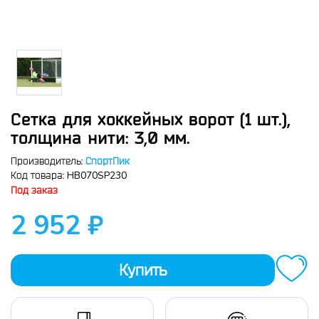
Сетка для хоккейных ворот (1 шт.),
толщина нити: 3,0 мм.
Производитель:
СпортПик
HB070SP230
Код товара:
Под заказ
2 952 ₽
Купить