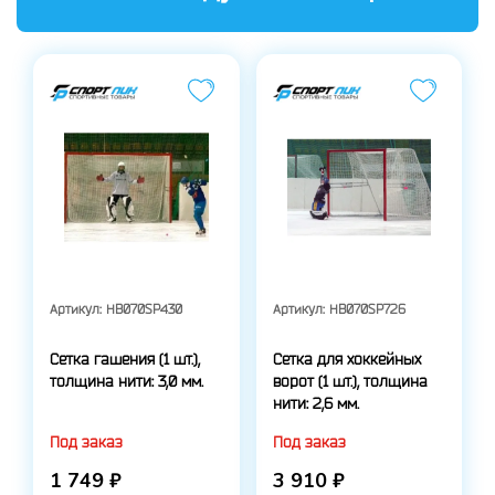
Артикул:
HB070SP430
Артикул:
HB070SP726
Сетка гашения (1 шт.),
Сетка для хоккейных
толщина нити: 3,0 мм.
ворот (1 шт.), толщина
нити: 2,6 мм.
Под заказ
Под заказ
1 749 ₽
3 910 ₽