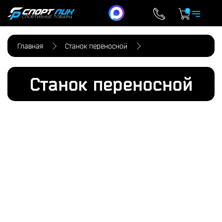
0
Главная
Станок переносной
Станок переносной