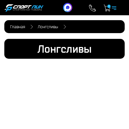
0
Главная
Лонгсливы
Лонгсливы