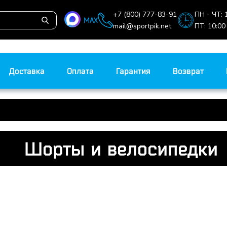
+7 (800) 777-83-91
ПН - ЧТ: 
MAX
mail@sportpik.net
ПТ: 10:00
Доставка
Оплата
Гарантия
Возврат
Шорты и велосипедки