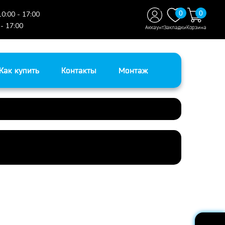
0
0
10:00 - 17:00
 - 17:00
Аккаунт
Закладки
Корзина
Как купить
Контакты
Монтаж