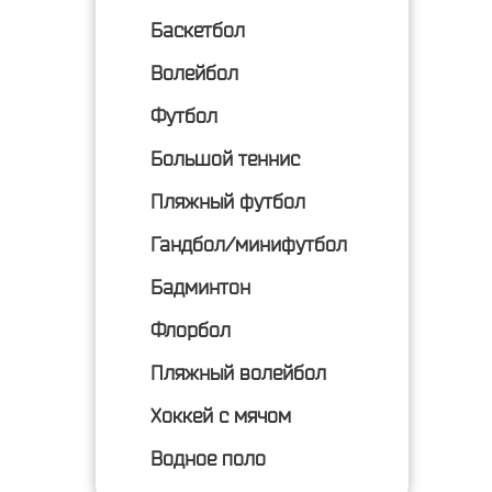
Баскетбол
Волейбол
Футбол
Большой теннис
Пляжный футбол
Гандбол/минифутбол
Бадминтон
Флорбол
Пляжный волейбол
Хоккей с мячом
Водное поло