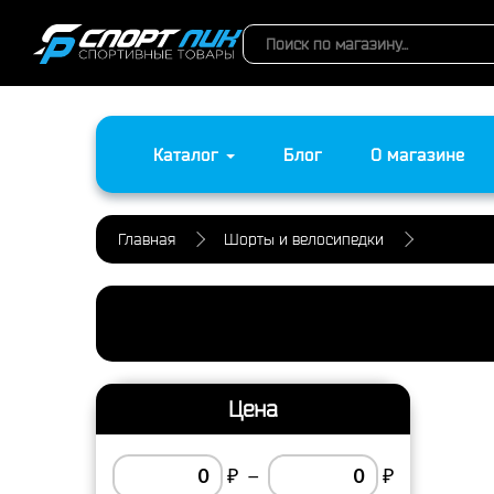
Каталог
Блог
О магазине
Главная
Шорты и велосипедки
Цена
₽
–
₽