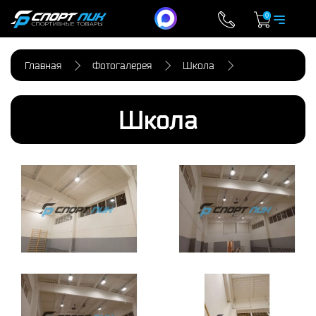
0
Главная
Фотогалерея
Школа
Школа