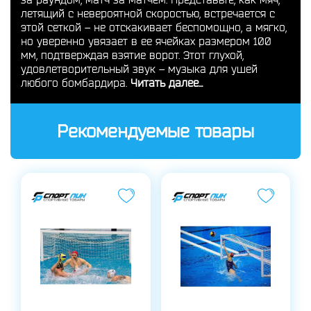
летящий с невероятной скоростью, встречается с
этой сеткой – не отскакивает беспомощно, а мягко,
но уверенно увязает в ее ячейках размером 100
мм, подтверждая взятие ворот. Этот глухой,
удовлетворительный звук – музыка для ушей
любого бомбардира.
Читать далее...
Рекомендуемые товары