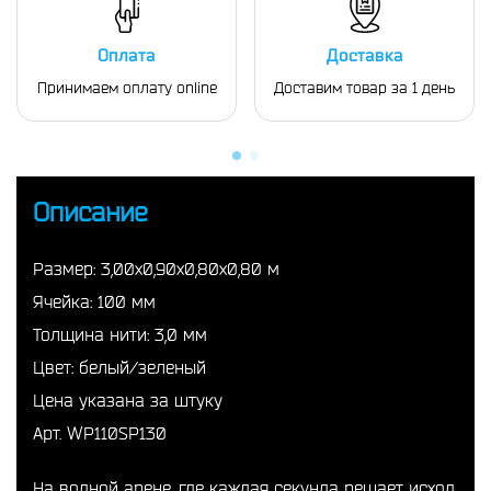
Оплата
Доставка
Принимаем оплату online
Доставим товар за 1 день
Описание
Размер: 3,00х0,90х0,80х0,80 м
Ячейка: 100 мм
Толщина нити: 3,0 мм
Цвет: белый/зеленый
Цена указана за штуку
Арт. WP110SP130
На водной арене, где каждая секунда решает исход,