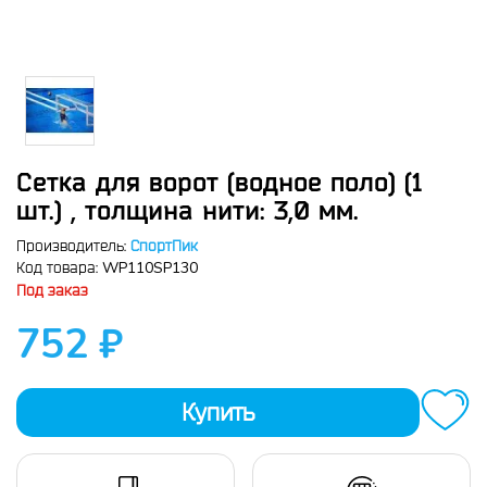
Сетка для ворот (водное поло) (1
шт.) , толщина нити: 3,0 мм.
Производитель:
СпортПик
WP110SP130
Код товара:
Под заказ
752 ₽
Купить