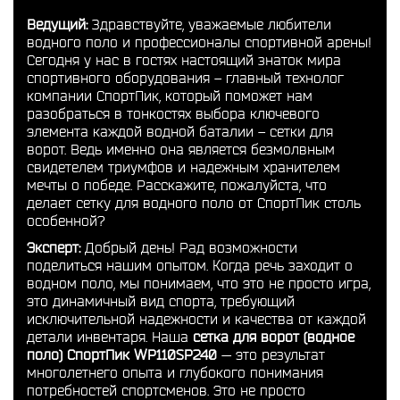
Ведущий:
Здравствуйте, уважаемые любители
водного поло и профессионалы спортивной арены!
Сегодня у нас в гостях настоящий знаток мира
спортивного оборудования – главный технолог
компании СпортПик, который поможет нам
разобраться в тонкостях выбора ключевого
элемента каждой водной баталии – сетки для
ворот. Ведь именно она является безмолвным
свидетелем триумфов и надежным хранителем
мечты о победе. Расскажите, пожалуйста, что
делает сетку для водного поло от СпортПик столь
особенной?
Эксперт:
Добрый день! Рад возможности
поделиться нашим опытом. Когда речь заходит о
водном поло, мы понимаем, что это не просто игра,
это динамичный вид спорта, требующий
исключительной надежности и качества от каждой
детали инвентаря. Наша
сетка для ворот (водное
поло) СпортПик WP110SP240
— это результат
многолетнего опыта и глубокого понимания
потребностей спортсменов. Это не просто