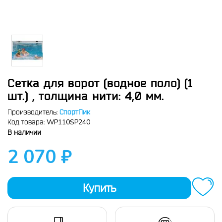
Сетка для ворот (водное поло) (1
шт.) , толщина нити: 4,0 мм.
Производитель:
СпортПик
WP110SP240
Код товара:
В наличии
2 070 ₽
Купить