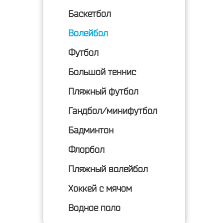
Баскетбол
Волейбол
Футбол
Большой теннис
Пляжный футбол
Гандбол/минифутбол
Бадминтон
Флорбол
Пляжный волейбол
Хоккей с мячом
Водное поло