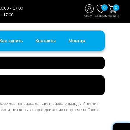
0
0
10:00 - 17:00
 - 17:00
Аккаунт
Закладки
Корзина
Как купить
Контакты
Монтаж
качестве опознавательного знака команды. Состоит
 ткани, не сковывающей движения спортсмена. Такой