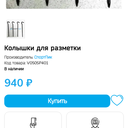
Колышки для разметки
Производитель:
СпортПик
V050SP401
Код товара:
В наличии
940 ₽
Купить