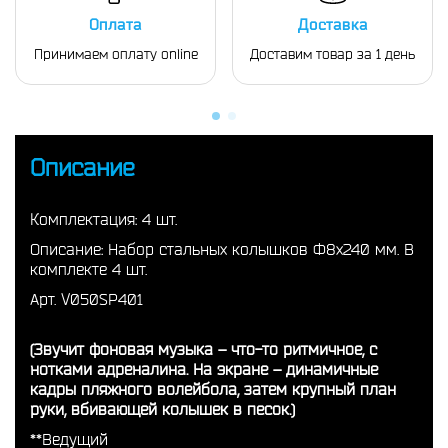
Оплата
Доставка
Принимаем оплату online
Доставим товар за 1 день
Описание
Комплектация: 4 шт.
Описание: Набор стальных колышков Ф8х240 мм. В
комплекте 4 шт.
Арт. V050SP401
(Звучит фоновая музыка – что-то ритмичное, с
нотками адреналина. На экране – динамичные
кадры пляжного волейбола, затем крупный план
руки, вбивающей колышек в песок.)
**Ведущий