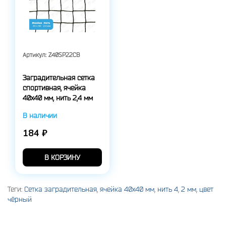
Артикул:
Z40SP22CB
Заградительная сетка
спортивная, ячейка
40x40 мм, нить 2,4 мм
В наличии
184 ₽
В КОРЗИНУ
Теги:
Сетка заградительная
,
ячейка 40x40 мм
,
нить 4
,
2 мм
,
цвет
чёрный