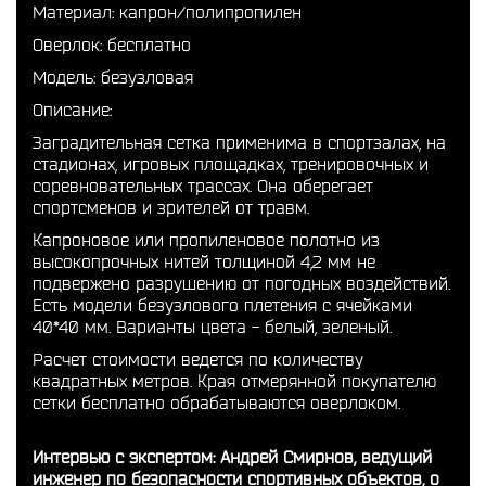
Материал: капрон/полипропилен
Оверлок: бесплатно
Модель: безузловая
Описание:
Заградительная сетка применима в спортзалах, на
стадионах, игровых площадках, тренировочных и
соревновательных трассах. Она оберегает
спортсменов и зрителей от травм.
Капроновое или пропиленовое полотно из
высокопрочных нитей толщиной 4,2 мм не
подвержено разрушению от погодных воздействий.
Есть модели безузлового плетения с ячейками
40*40 мм. Варианты цвета - белый, зеленый.
Расчет стоимости ведется по количеству
квадратных метров. Края отмерянной покупателю
сетки бесплатно обрабатываются оверлоком.
Интервью с экспертом: Андрей Смирнов, ведущий
инженер по безопасности спортивных объектов, о