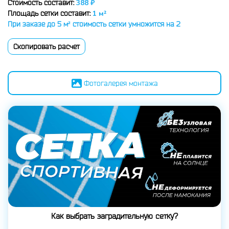
388 ₽
Стоимость составит:
1 м²
Площадь сетки составит:
При заказе до 5 м² стоимость сетки умножится на 2
Скопировать расчет
Фотогалерея монтажа
Как выбрать заградительную сетку?