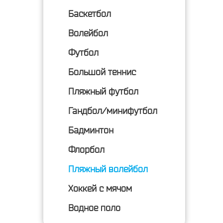
Баскетбол
Волейбол
Футбол
Большой теннис
Пляжный футбол
Гандбол/минифутбол
Бадминтон
Флорбол
Пляжный волейбол
Хоккей с мячом
Водное поло